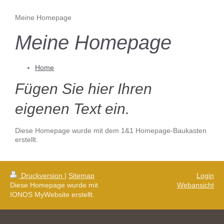
Meine Homepage
Meine Homepage
Home
Fügen Sie hier Ihren
eigenen Text ein.
Diese Homepage wurde mit dem 1&1 Homepage-Baukasten
erstellt.
Druckversion
|
Sitemap
Login
Diese Homepage wurde mit
Webansicht
IONOS MyWebsite erstellt.